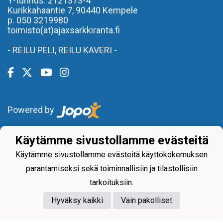
Y-tunnus: 2121373-4
Kurikkahaantie 7,
90440 Kempele
p. 050 3219980
toimisto(at)ajaxsarkkiranta.fi
- REILU PELI, REILU KAVERI -
Powered by
Käytämme sivustollamme evästeitä
Käytämme sivustollamme evästeitä käyttökokemuksen
parantamiseksi sekä toiminnallisiin ja tilastollisiin
tarkoituksiin.
Hyväksy kaikki
Vain pakolliset