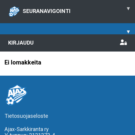
▾
SEURANAVIGOINTI
▾
KIRJAUDU
Ei lomakkeita
Tietosuojaseloste
Ajax-Sarkkiranta ry