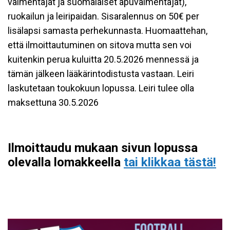
valmentajat ja suomalaiset apuvalmentajat),
ruokailun ja leiripaidan. Sisaralennus on 50€ per
lisälapsi samasta perhekunnasta. Huomaattehan,
että ilmoittautuminen on sitova mutta sen voi
kuitenkin perua kuluitta 20.5.2026 mennessä ja
tämän jälkeen lääkärintodistusta vastaan. Leiri
laskutetaan toukokuun lopussa. Leiri tulee olla
maksettuna 30.5.2026
Ilmoittaudu mukaan sivun lopussa
olevalla lomakkeella
tai klikkaa tästä!