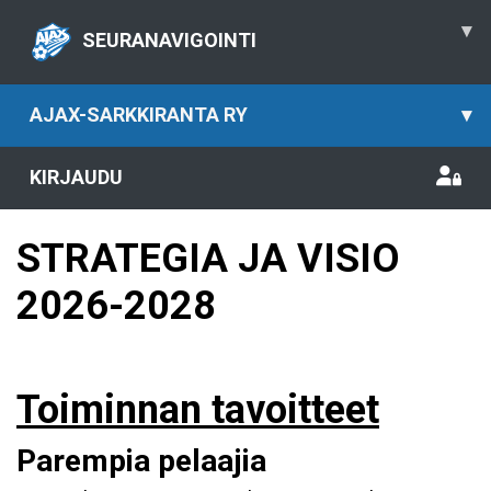
▾
SEURANAVIGOINTI
AJAX-SARKKIRANTA RY
▾
KIRJAUDU
STRATEGIA JA VISIO
2026-2028
Toiminnan tavoitteet
Parempia pelaajia