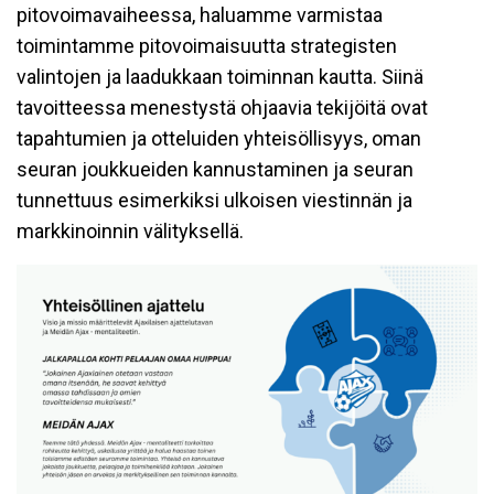
pitovoimavaiheessa, haluamme varmistaa
toimintamme pitovoimaisuutta strategisten
valintojen ja laadukkaan toiminnan kautta. Siinä
tavoitteessa menestystä ohjaavia tekijöitä ovat
tapahtumien ja otteluiden yhteisöllisyys, oman
seuran joukkueiden kannustaminen ja seuran
tunnettuus esimerkiksi ulkoisen viestinnän ja
markkinoinnin välityksellä.