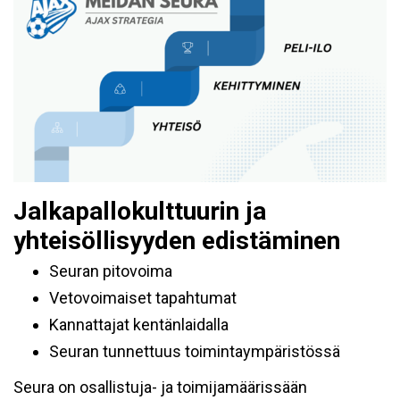
Jalkapallokulttuurin ja
yhteisöllisyyden edistäminen
Seuran pitovoima
Vetovoimaiset tapahtumat
Kannattajat kentänlaidalla
Seuran tunnettuus toimintaympäristössä
Seura on osallistuja- ja toimijamäärissään