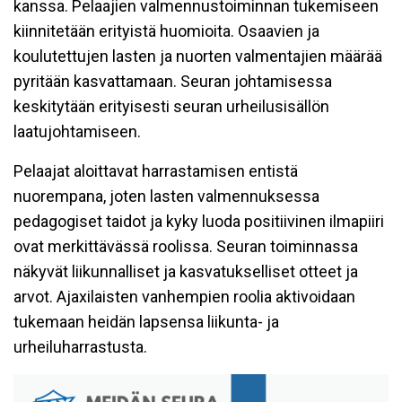
kanssa. Pelaajien valmennustoiminnan tukemiseen
kiinnitetään erityistä huomioita. Osaavien ja
koulutettujen lasten ja nuorten valmentajien määrää
pyritään kasvattamaan. Seuran johtamisessa
keskitytään erityisesti seuran urheilusisällön
laatujohtamiseen.
Pelaajat aloittavat harrastamisen entistä
nuorempana, joten lasten valmennuksessa
pedagogiset taidot ja kyky luoda positiivinen ilmapiiri
ovat merkittävässä roolissa. Seuran toiminnassa
näkyvät liikunnalliset ja kasvatukselliset otteet ja
arvot. Ajaxilaisten vanhempien roolia aktivoidaan
tukemaan heidän lapsensa liikunta- ja
urheiluharrastusta.