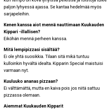
paljon lyhyessä ajassa. Se kantaa hedelmää myös
sarjapeleihin.
Kenen kanssa aiot mennä nauttimaan Kuukauden
Kippari -illallisen?
Eiköhän mennä perheen kanssa.
Mitä lempipizzasi sisältää?
Ei ole yhtä suosikkia. Tilaan sitä mikä tuntuu
kulloinkin hyvältä idealta. Kipparin Special maistuisi
varmaan nyt.
Kuuluuko ananas pizzaan?
Ei välttämättä, mutta en kaiva pois jos niitä sattuu
pizzassa olemaan.
Aiemmat Kuukauden Kipparit